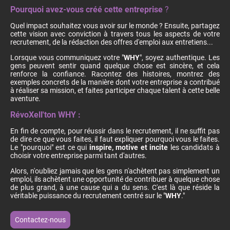
Pourquoi avez-vous créé cette entreprise
?
Quel impact souhaitez vous avoir sur le monde ? Ensuite, partagez
cette vision avec conviction à travers tous les aspects de votre
recrutement, de la rédaction des offres d'emploi aux entretiens...
Lorsque vous communiquez votre "
WHY
", soyez authentique. Les
gens peuvent sentir quand quelque chose est sincère, et cela
renforce la confiance. Racontez des histoires, montrez des
exemples concrets de la manière dont votre entreprise a contribué
à réaliser sa mission, et faites participer chaque talent à cette belle
aventure.
RévoXell'ton WHY :
En fin de compte, pour réussir dans le recrutement, il ne suffit pas
de dire ce que vous faites, il faut expliquer pourquoi vous le faites.
Le "pourquoi" est ce qui
inspire, motive et incite
les candidats à
choisir votre entreprise parmi tant d'autres.
Alors, n'oubliez jamais que les gens n'achètent pas simplement un
emploi, ils achètent une opportunité de contribuer à quelque chose
de plus grand, à une cause qui a du sens. C'est là que réside la
véritable puissance du recrutement centré sur le "
WHY
."
Contactez-nous