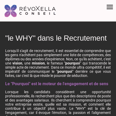
"le WHY" dans le Recrutement
Lorsqu'il s'agit de recrutement, il est essentiel de comprendre que
les gens n'achètent pas simplement une liste de compétences, des
diplômes ou des années d'expérience. Non, ce qu'ils achètent, c'est
une
vision
, une
mission
, le fameux "
pourquoi
" qui transcende le
simple acte de recrutement. Dans ce monde ultra compétitif, il est
impératif de communiquer le "
pourquoi
" derrière ce que vous
faites, car c'est là que réside le pouvoir de séduction.
Le "Pourquoi" est le moteur de l'engagement et de sens
Lorsque les candidats considèrent une opportunité
professionnelle, ils recherchent plus que des descriptions de poste
et des avantages salariaux. Ils cherchent à comprendre pourquoi
votre entreprise existe, quelle est sa mission, et comment elle
contribue à un objectif plus vaste. Le "WHY" est la clé de
l'engagement, car il évoque l'émotion, la passion et l'alignement