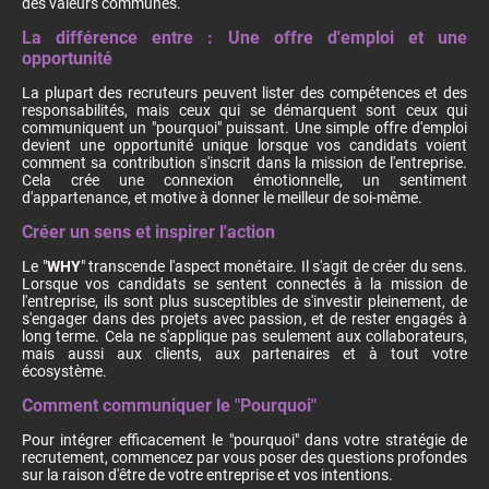
des valeurs communes.
La différence entre : Une offre d'emploi et une
opportunité
La plupart des recruteurs peuvent lister des compétences et des
responsabilités, mais ceux qui se démarquent sont ceux qui
communiquent un "pourquoi" puissant. Une simple offre d'emploi
devient une opportunité unique lorsque vos candidats voient
comment sa contribution s'inscrit dans la mission de l'entreprise.
Cela crée une connexion émotionnelle, un sentiment
d'appartenance, et motive à donner le meilleur de soi-même.
Créer un sens et inspirer l'action
Le "
WHY
" transcende l'aspect monétaire. Il s'agit de créer du sens.
Lorsque vos candidats se sentent connectés à la mission de
l'entreprise, ils sont plus susceptibles de s'investir pleinement, de
s'engager dans des projets avec passion, et de rester engagés à
long terme. Cela ne s'applique pas seulement aux collaborateurs,
mais aussi aux clients, aux partenaires et à tout votre
écosystème.
Comment communiquer le "Pourquoi"
Pour intégrer efficacement le "pourquoi" dans votre stratégie de
recrutement, commencez par vous poser des questions profondes
sur la raison d'être de votre entreprise et vos intentions.