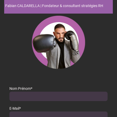
Fabian CALDARELLA | Fondateur & consultant stratégies RH
Nom Prénom
*
E-Mail
*