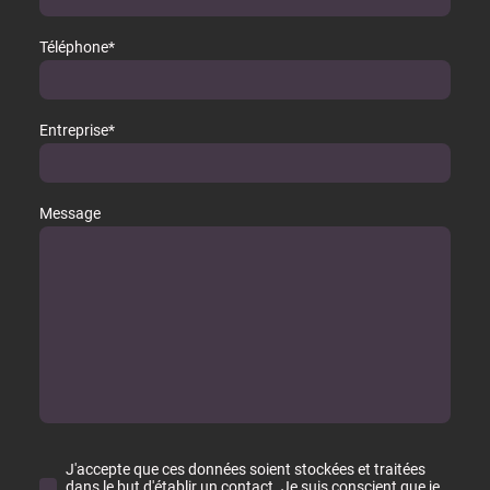
Téléphone
*
Entreprise
*
Message
J'accepte que ces données soient stockées et traitées
dans le but d'établir un contact. Je suis conscient que je